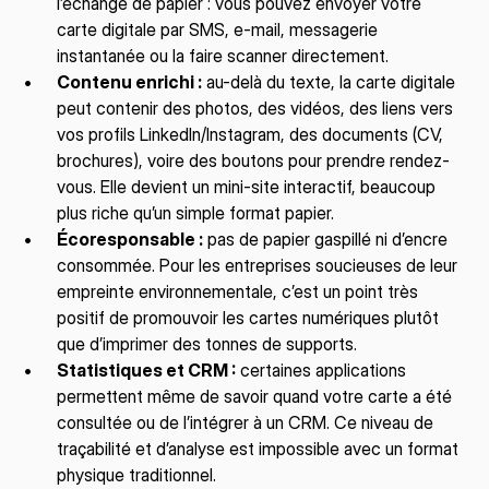
l’échange de papier : vous pouvez envoyer votre 
carte digitale par SMS, e-mail, messagerie 
instantanée ou la faire scanner directement.
Contenu enrichi :
 au-delà du texte, la carte digitale 
peut contenir des photos, des vidéos, des liens vers 
vos profils LinkedIn/Instagram, des documents (CV, 
brochures), voire des boutons pour prendre rendez-
vous. Elle devient un mini-site interactif, beaucoup 
plus riche qu’un simple format papier.
Écoresponsable :
 pas de papier gaspillé ni d’encre 
consommée. Pour les entreprises soucieuses de leur 
empreinte environnementale, c’est un point très 
positif de promouvoir les cartes numériques plutôt 
que d’imprimer des tonnes de supports.
Statistiques et CRM :
 certaines applications 
permettent même de savoir quand votre carte a été 
consultée ou de l’intégrer à un CRM. Ce niveau de 
traçabilité et d’analyse est impossible avec un format 
physique traditionnel.