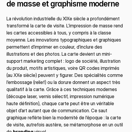
de masse et graphisme moderne
La révolution industrielle du XIXe siècle a profondément 
transformé la carte de visite. L’impression de masse rend 
les cartes accessibles à tous, y compris à la classe 
moyenne. Les innovations typographiques et graphiques 
permettent d’imprimer en couleur, d’inclure des 
illustrations et des photos. La carte devient un mini-
support marketing complet : logo de société, illustration 
du produit, motifs artistiques, voire QR codes imprimés 
(au XXe siècle) peuvent y figurer. Des spécialités comme 
l’embossage (relief) ou la dorure donnent un aspect très 
qualitatif à la carte. Grâce à ces techniques modernes 
(découpe laser, vernis sélectif, impression numérique 
haute définition), chaque carte peut être un véritable 
objet d’art autant que de communication. Ce saut 
graphique reflète bien la modernité de l’époque : la carte 
de visite, autrefois austère, se métamorphose en un outil 
de 
branding
 visuel.