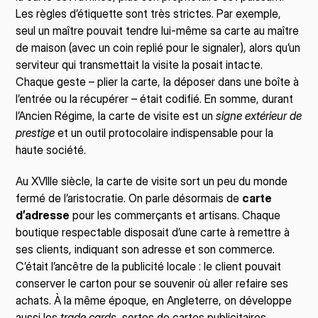
Les règles d’étiquette sont très strictes. Par exemple, 
seul un maître pouvait tendre lui-même sa carte au maître 
de maison (avec un coin replié pour le signaler), alors qu’un 
serviteur qui transmettait la visite la posait intacte. 
Chaque geste – plier la carte, la déposer dans une boîte à 
l’entrée ou la récupérer – était codifié. En somme, durant 
l’Ancien Régime, la carte de visite est un 
signe extérieur de 
prestige
 et un outil protocolaire indispensable pour la 
haute société.
Au XVIIIe siècle, la carte de visite sort un peu du monde 
fermé de l’aristocratie. On parle désormais de 
carte 
d’adresse
 pour les commerçants et artisans. Chaque 
boutique respectable disposait d’une carte à remettre à 
ses clients, indiquant son adresse et son commerce. 
C’était l’ancêtre de la publicité locale : le client pouvait 
conserver le carton pour se souvenir où aller refaire ses 
achats. À la même époque, en Angleterre, on développe 
aussi les 
trade cards
, sortes de cartes publicitaires 