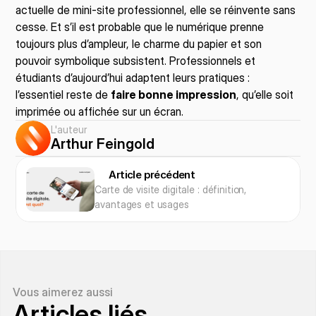
actuelle de mini-site professionnel, elle se réinvente sans 
cesse. Et s’il est probable que le numérique prenne 
toujours plus d’ampleur, le charme du papier et son 
pouvoir symbolique subsistent. Professionnels et 
étudiants d’aujourd’hui adaptent leurs pratiques : 
l’essentiel reste de 
faire bonne impression
, qu’elle soit 
imprimée ou affichée sur un écran.
L'auteur
Arthur Feingold
Article précédent
Carte de visite digitale : définition, 
avantages et usages
Vous aimerez aussi
Articles liés