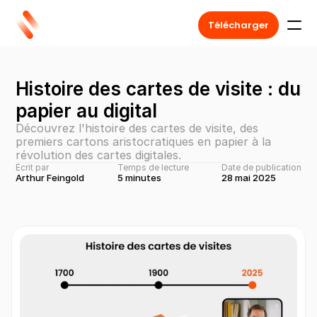
Télécharger
Histoire des cartes de visite : du 
papier au digital
Découvrez l'histoire des cartes de visite, des 
premiers cartons aristocratiques en papier à la 
révolution des cartes digitales.
Écrit par
Temps de lecture
Date de publication
Arthur Feingold
5 minutes
28 mai 2025