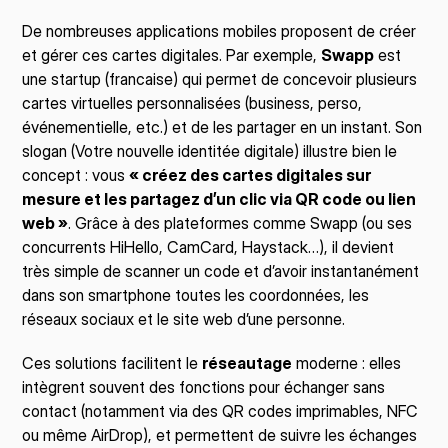
De nombreuses applications mobiles proposent de créer 
et gérer ces cartes digitales. Par exemple, 
Swapp
 est 
une startup (francaise) qui permet de concevoir plusieurs 
cartes virtuelles personnalisées (business, perso, 
événementielle, etc.) et de les partager en un instant. Son 
slogan (Votre nouvelle identitée digitale) illustre bien le 
concept : vous 
« créez des cartes digitales sur 
mesure et les partagez d’un clic via QR code ou lien 
web »
. Grâce à des plateformes comme Swapp (ou ses 
concurrents HiHello, CamCard, Haystack…), il devient 
très simple de scanner un code et d’avoir instantanément 
dans son smartphone toutes les coordonnées, les 
réseaux sociaux et le site web d’une personne.
Ces solutions facilitent le 
réseautage
 moderne : elles 
intègrent souvent des fonctions pour échanger sans 
contact (notamment via des QR codes imprimables, NFC 
ou même AirDrop), et permettent de suivre les échanges 