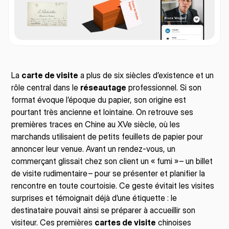
La 
carte de visite
 a plus de six siècles d’existence et un 
rôle central dans le 
réseautage
 professionnel. Si son 
format évoque l’époque du papier, son origine est 
pourtant très ancienne et lointaine. On retrouve ses 
premières traces en Chine au XVe siècle, où les 
marchands utilisaient de petits feuillets de papier pour 
annoncer leur venue. Avant un rendez-vous, un 
commerçant glissait chez son client un « fumi » – un billet 
de visite rudimentaire – pour se présenter et planifier la 
rencontre en toute courtoisie. Ce geste évitait les visites 
surprises et témoignait déjà d’une étiquette : le 
destinataire pouvait ainsi se préparer à accueillir son 
visiteur. Ces premières 
cartes de visite
 chinoises 