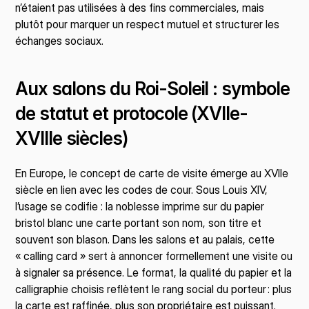
n’étaient pas utilisées à des fins commerciales, mais 
plutôt pour marquer un respect mutuel et structurer les 
échanges sociaux.
Aux salons du Roi-Soleil : symbole 
de statut et protocole (XVIIe-
XVIIIe siècles)
En Europe, le concept de carte de visite émerge au XVIIe 
siècle en lien avec les codes de cour. Sous Louis XIV, 
l’usage se codifie : la noblesse imprime sur du papier 
bristol blanc une carte portant son nom, son titre et 
souvent son blason. Dans les salons et au palais, cette 
« calling card » sert à annoncer formellement une visite ou 
à signaler sa présence. Le format, la qualité du papier et la 
calligraphie choisis reflètent le rang social du porteur : plus 
la carte est raffinée, plus son propriétaire est puissant. 